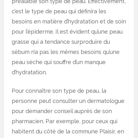
préalable son type de peau. Effectivement,
c’est le type de peau qui définira les
besoins en matière d’hydratation et de soin
pour l’épiderme. Il est évident qu’une peau
grasse qui a tendance surproduire du
sébum n’a pas les mêmes besoins qu’une
peau sèche qui souffre d’un manque
d’hydratation.
Pour connaître son type de peau, la
personne peut consulter un dermatologue
pour demander conseil auprès de son
pharmacien. Par exemple, pour ceux qui
habitent du côté de la commune Plaisir, en