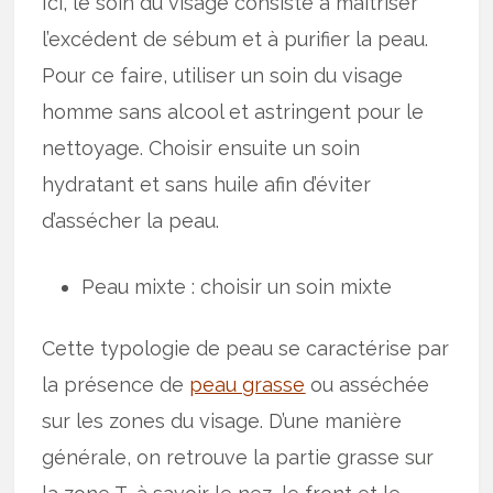
Ici, le soin du visage consiste à maîtriser
l’excédent de sébum et à purifier la peau.
Pour ce faire, utiliser un soin du visage
homme sans alcool et astringent pour le
nettoyage. Choisir ensuite un soin
hydratant et sans huile afin d’éviter
d’assécher la peau.
Peau mixte : choisir un soin mixte
Cette typologie de peau se caractérise par
la présence de
peau grasse
ou asséchée
sur les zones du visage. D’une manière
générale, on retrouve la partie grasse sur