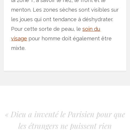
la zone T, à savoir le nez, le front et le
menton. Les zones sèches sont visibles sur
les joues qui ont tendance à déshydrater.
Pour cette sorte de peau, le
soin du
visage
pour homme doit également être
mixte.
« Dieu a inventé le Parisien pour que
les étrangers ne puissent rien