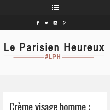
Crème visage homme :