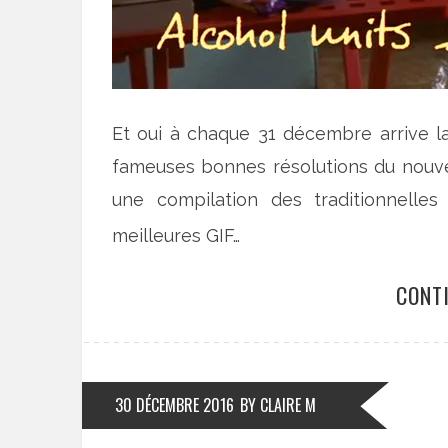
Et oui à chaque 31 décembre arrive l
fameuses bonnes résolutions du nouv
une compilation des traditionnelle
meilleures GIF…
CONT
30 DÉCEMBRE 2016
BY CLAIRE M