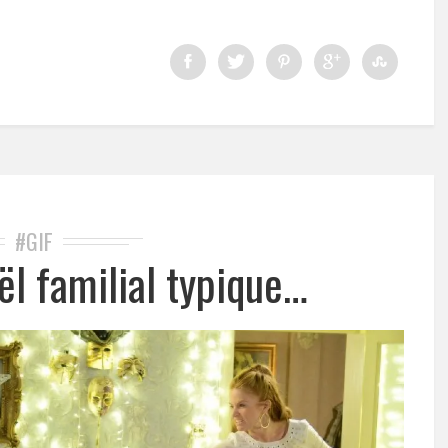
#GIF
ël familial typique…