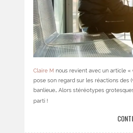
Claire M
nous revient avec un article « 
pose son regard sur les réactions des (v
banlieue… Alors stéréotypes grotesques 
parti !
CONT