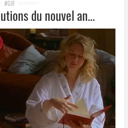
#GIF
lutions du nouvel an…