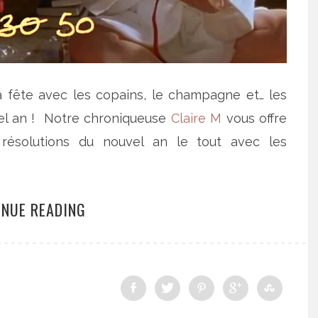
a fête avec les copains, le champagne et… les
el an ! Notre chroniqueuse
Claire M
vous offre
s résolutions du nouvel an le tout avec les
INUE READING