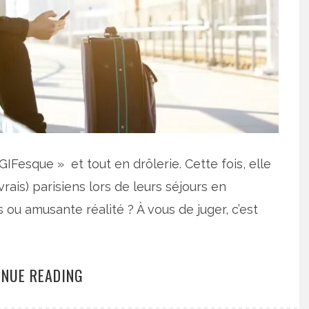
GIFesque » et tout en drôlerie. Cette fois, elle
rais) parisiens lors de leurs séjours en
ou amusante réalité ? À vous de juger, c’est
INUE READING