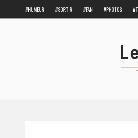
#HUMEUR
#SORTIR
#FAN
#PHOTOS
#T