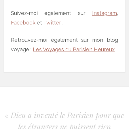
Suivez-moi également sur
Instagram
,
Facebook
et
Twitter
.
Retrouvez-moi également sur mon blog
voyage :
Les Voyages du Parisien Heureux
« Dieu a inventé le Parisien pour que
les étrangers ne puissent rien