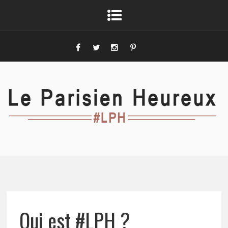
Qui est #LPH ?