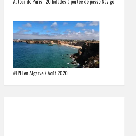
Autour de Paris : 20 balades à portée de passe Navigo
#LPH en Algarve / Août 2020