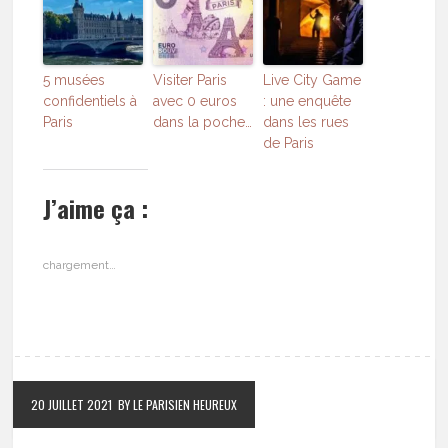
5 musées
Visiter Paris
Live City Game
confidentiels à
avec 0 euros
: une enquête
Paris
dans la poche…
dans les rues
de Paris
J’aime ça :
chargement…
20 JUILLET 2021
BY LE PARISIEN HEUREUX