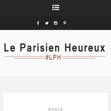
#SORTIR