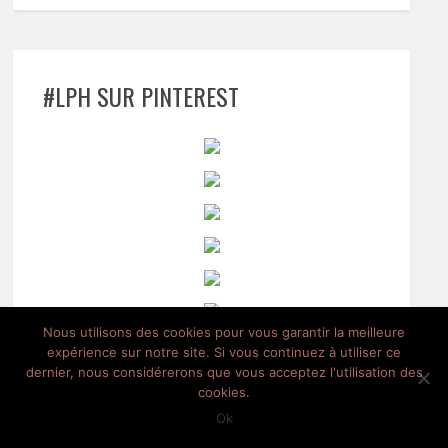
#LPH SUR PINTEREST
Nous utilisons des cookies pour vous garantir la meilleure
expérience sur notre site. Si vous continuez à utiliser ce
dernier, nous considérerons que vous acceptez l'utilisation des
cookies.
Ok
TAP