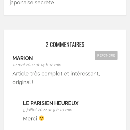
japonaise secrète...
2 COMMENTAIRES
RÉPONDRE
MARION
12 mai 2022 at 14 h 12 min
Article très complet et intéressant,
original !
LE PARISIEN HEUREUX
5 juillet 2022 at 9 h 10 min
Merci