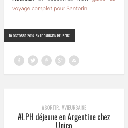
voyage complet pour Santorin
.
10 OCTOBRE 2016
BY LE PARISIEN HEUREUX
#SORTIR
#VIEURBAINE
,
#LPH déjeune en Argentine chez
Unico