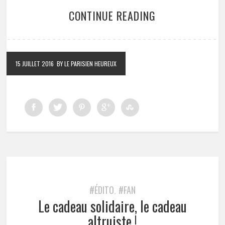
CONTINUE READING
15 JUILLET 2016
BY LE PARISIEN HEUREUX
#ÉDITO
#FAN
,
Le cadeau solidaire, le cadeau
altruiste !