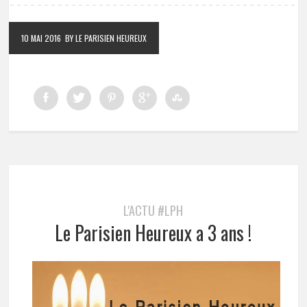
10 MAI 2016
BY LE PARISIEN HEUREUX
L'ACTU #LPH
Le Parisien Heureux a 3 ans !