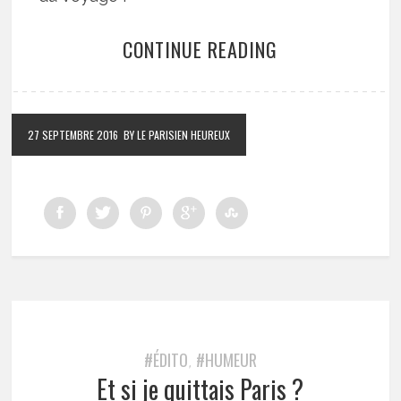
CONTINUE READING
27 SEPTEMBRE 2016
BY LE PARISIEN HEUREUX
#ÉDITO
#HUMEUR
,
Et si je quittais Paris ?