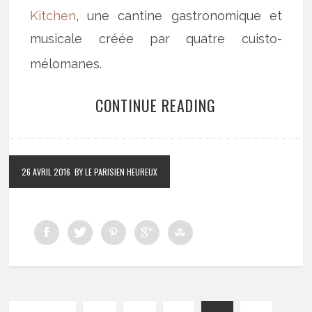
Kitchen
, une cantine gastronomique et
musicale créée par quatre cuisto-
mélomanes.
CONTINUE READING
26 AVRIL 2016
BY LE PARISIEN HEUREUX