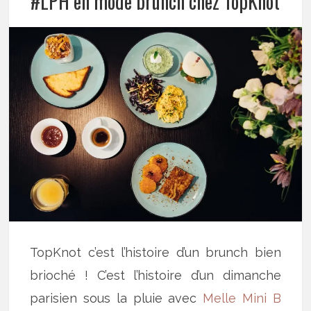
#LPH en mode brunch chez TopKnot
TopKnot c’est l’histoire d’un brunch bien
brioché ! C’est l’histoire d’un dimanche
parisien sous la pluie avec
Melle Mini B