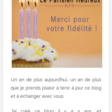
Un an de plus aujourd’hui… un an de plus
que je prends plaisir à tenir à jour ce blog
et à échanger avec vous.
J’ai créé ce blog il y a 3 ans, et