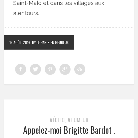
Saint-Malo et dans les villages aux
alentours.
15 AOÛT 2016
BY LE PARISIEN HEUREUX
#ÉDITO
#HUMEUR
,
Appelez-moi Brigitte Bardot !