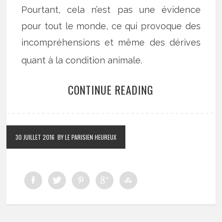
Pourtant, cela n’est pas une évidence
pour tout le monde, ce qui provoque des
incompréhensions et même des dérives
quant à la condition animale.
CONTINUE READING
30 JUILLET 2016
BY LE PARISIEN HEUREUX