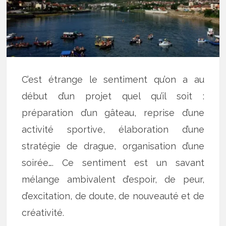
C’est étrange le sentiment qu’on a au
début d’un projet quel qu’il soit :
préparation d’un gâteau, reprise d’une
activité sportive, élaboration d’une
stratégie de drague, organisation d’une
soirée…. Ce sentiment est un savant
mélange ambivalent d’espoir, de peur,
d’excitation, de doute, de nouveauté et de
créativité.