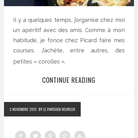
Il y a quelques temps, j’organise chez moi
un apéritif avec des amis. Comme à mon
habitude, je fonce chez Picard faire mes
courses. J’achète, entre autres, des
petites « corolles ».
CONTINUE READING
3 NOVEMBRE 2013
BY LE PARISIEN HEUREUX