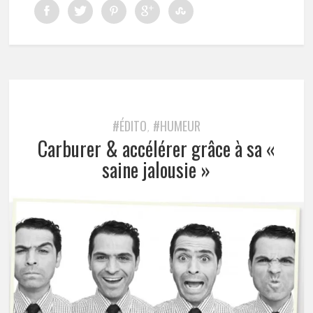
#ÉDITO
#HUMEUR
,
Carburer & accélérer grâce à sa «
saine jalousie »