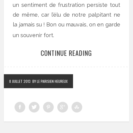
un sentiment de frustration persiste tout
de même, car l’élu de notre palpitant ne
la jamais su ! Bon ou mauvais, on en garde
un souvenir fort.
CONTINUE READING
8 JUILLET 2013
BY LE PARISIEN HEUREUX