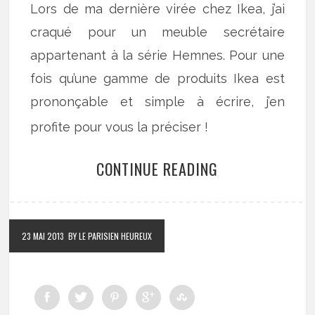
Lors de ma dernière virée chez Ikea, j’ai
craqué pour un meuble secrétaire
appartenant à la série Hemnes. Pour une
fois qu’une gamme de produits Ikea est
prononçable et simple à écrire, j’en
profite pour vous la préciser !
CONTINUE READING
23 MAI 2013
BY LE PARISIEN HEUREUX