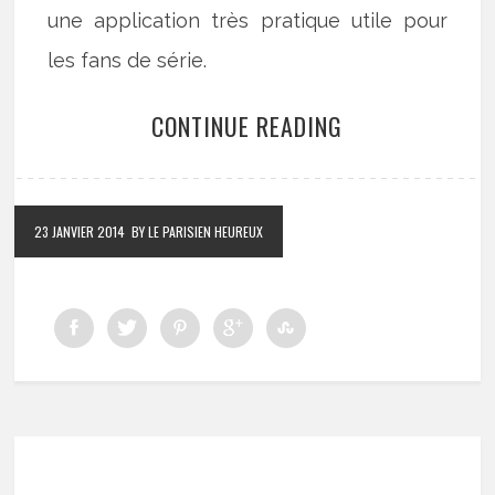
une application très pratique utile pour
les fans de série.
CONTINUE READING
23 JANVIER 2014
BY LE PARISIEN HEUREUX