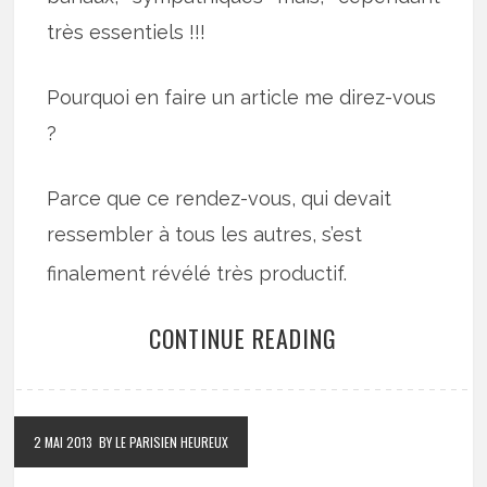
très essentiels !!!
Pourquoi en faire un article me direz-vous
?
Parce que ce rendez-vous, qui devait
ressembler à tous les autres, s’est
finalement révélé très productif.
CONTINUE READING
2 MAI 2013
BY LE PARISIEN HEUREUX