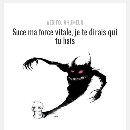
#ÉDITO
#HUMEUR
,
Suce ma force vitale, je te dirais qui
tu hais