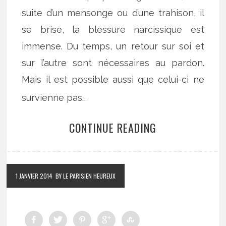
suite d’un mensonge ou d’une trahison, il
se brise, la blessure narcissique est
immense. Du temps, un retour sur soi et
sur l’autre sont nécessaires au pardon.
Mais il est possible aussi que celui-ci ne
survienne pas…
CONTINUE READING
1 JANVIER 2014
BY LE PARISIEN HEUREUX