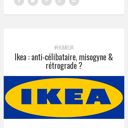
#HUMEUR
Ikea : anti-célibataire, misogyne &
rétrograde ?