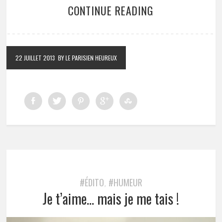
CONTINUE READING
22 JUILLET 2013
BY LE PARISIEN HEUREUX
#ÉDITO
#HUMEUR
,
Je t’aime… mais je me tais !