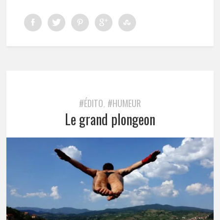
#ÉDITO
#HUMEUR
,
Le grand plongeon