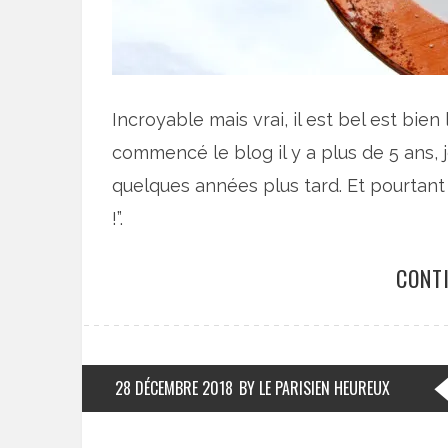
Incroyable mais vrai, il est bel est bien
commencé le blog il y a plus de 5 ans, j
quelques années plus tard. Et pourtant e
!”.
CONT
28 DÉCEMBRE 2018
BY LE PARISIEN HEUREUX