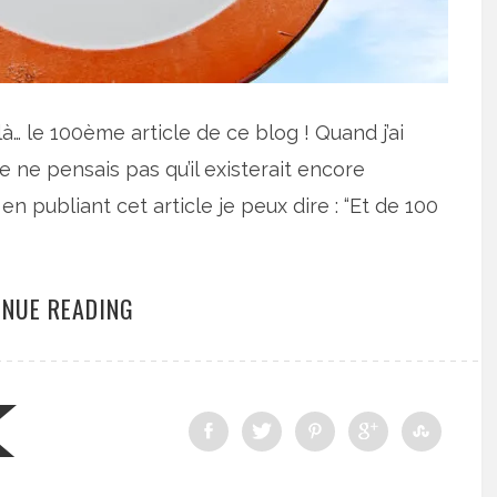
 là… le 100ème article de ce blog ! Quand j’ai
e ne pensais pas qu’il existerait encore
n publiant cet article je peux dire : “Et de 100
INUE READING