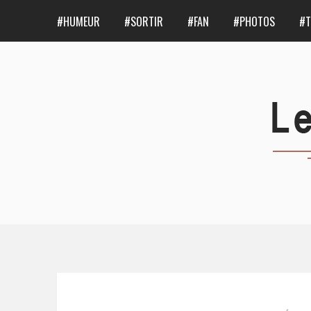
#HUMEUR
#SORTIR
#FAN
#PHOTOS
#T