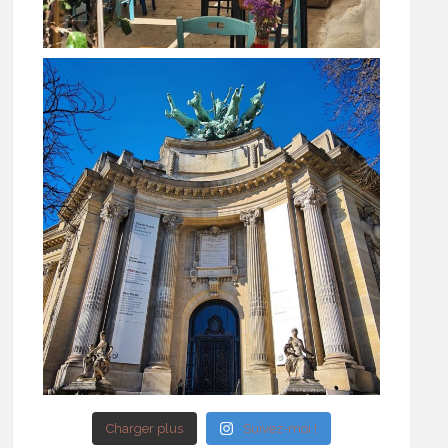
Charger plus
Suivez-moi !