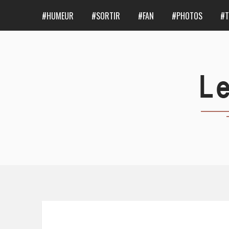
#HUMEUR
#SORTIR
#FAN
#PHOTOS
#T