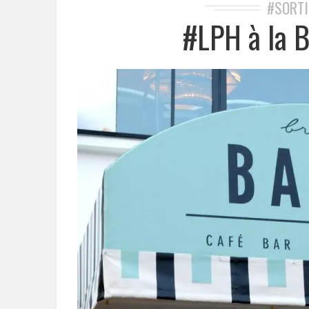
#SORTI
#LPH à la 