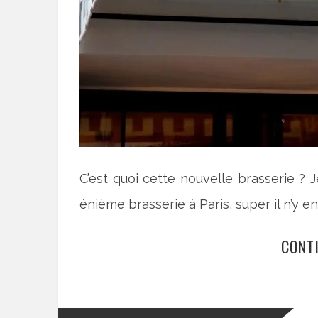
C’est quoi cette nouvelle brasserie ? J
énième brasserie à Paris, super il n’y e
CONT