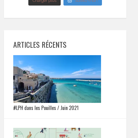
Charger plus
Suivez-moi !
ARTICLES RÉCENTS
#LPH dans les Pouilles / Juin 2021