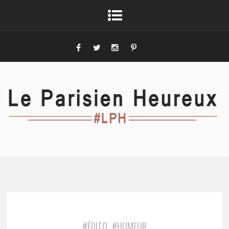
#ÉDITO
#HUMEUR
,