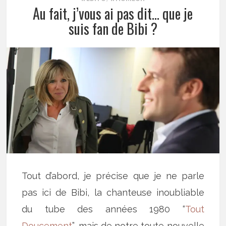
Au fait, j’vous ai pas dit… que je
suis fan de Bibi ?
Tout d’abord, je précise que je ne parle
pas ici de Bibi, la chanteuse inoubliable
du tube des années 1980 “
Tout
Doucement
”, mais de notre toute nouvelle