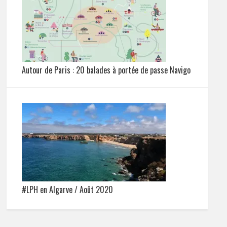
Autour de Paris : 20 balades à portée de passe Navigo
#LPH en Algarve / Août 2020