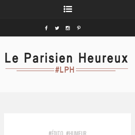
#ÉDITO
#HUMEUR
,