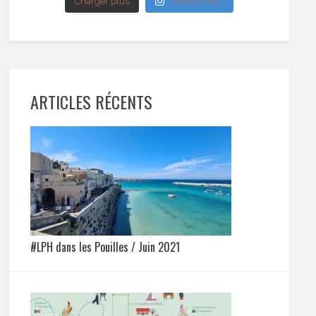
Charger plus
Suivez-moi !
ARTICLES RÉCENTS
#LPH dans les Pouilles / Juin 2021