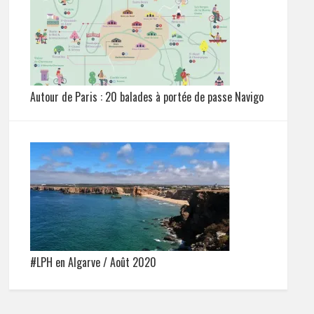
Autour de Paris : 20 balades à portée de passe Navigo
#LPH en Algarve / Août 2020