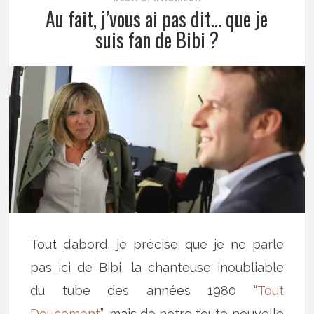
Au fait, j’vous ai pas dit… que je
suis fan de Bibi ?
Tout d’abord, je précise que je ne parle
pas ici de Bibi, la chanteuse inoubliable
du tube des années 1980 “
Tout
Doucement
”, mais de notre toute nouvelle