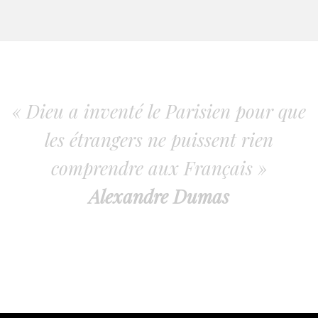
« Dieu a inventé le Parisien pour que
les étrangers ne puissent rien
comprendre aux Français »
Alexandre Dumas