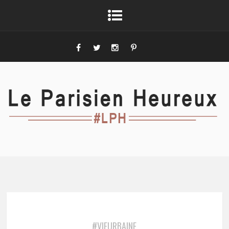
#VIEURBAINE