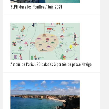
#LPH dans les Pouilles / Juin 2021
Autour de Paris : 20 balades à portée de passe Navigo