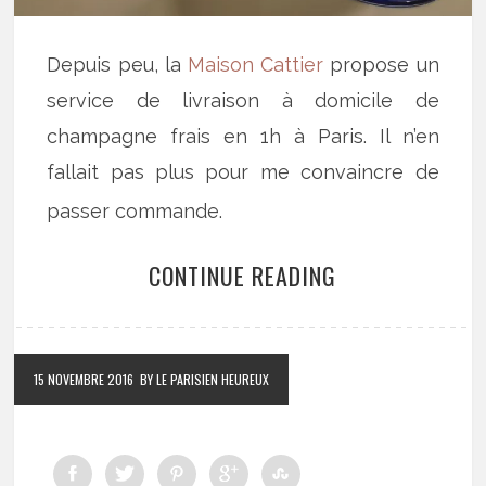
Depuis peu, la
Maison Cattier
propose un
service de livraison à domicile de
champagne frais en 1h à Paris. Il n’en
fallait pas plus pour me convaincre de
passer commande.
CONTINUE READING
15 NOVEMBRE 2016
BY LE PARISIEN HEUREUX