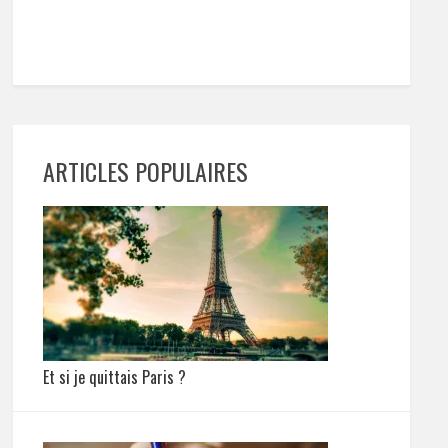
ARTICLES POPULAIRES
Et si je quittais Paris ?