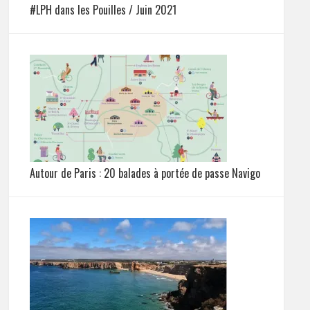
#LPH dans les Pouilles / Juin 2021
Autour de Paris : 20 balades à portée de passe Navigo