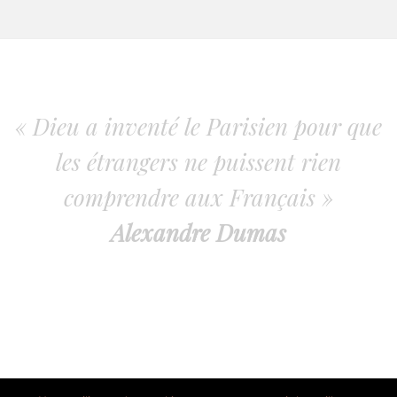
« Dieu a inventé le Parisien pour que
les étrangers ne puissent rien
comprendre aux Français »
Alexandre Dumas