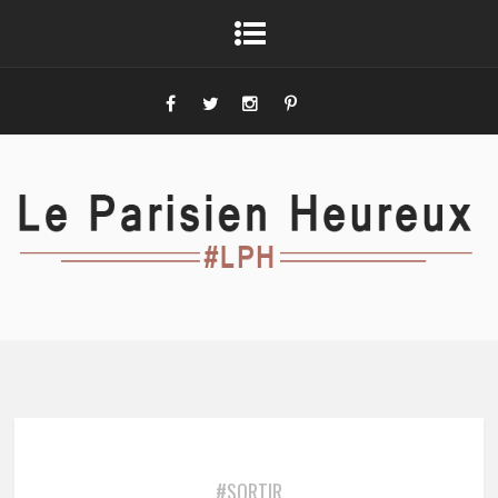
#SORTIR