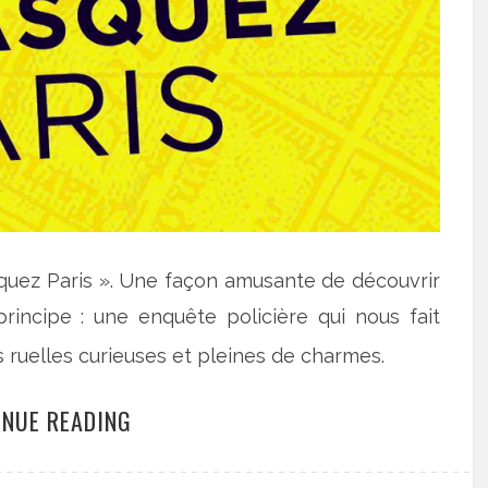
squez Paris ». Une façon amusante de découvrir
rincipe : une enquête policière qui nous fait
 ruelles curieuses et pleines de charmes.
INUE READING