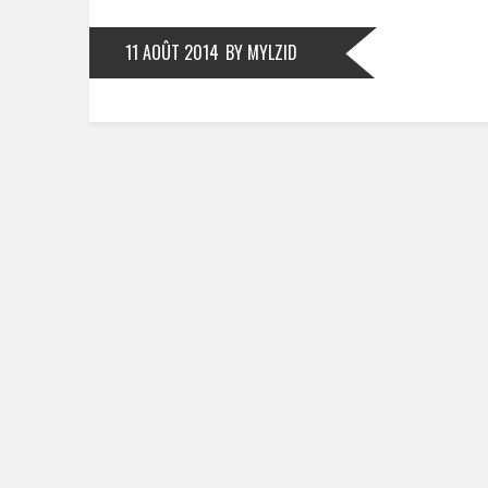
11 AOÛT 2014
BY MYLZID