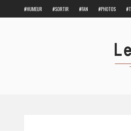
#HUMEUR
#SORTIR
#FAN
#PHOTOS
#T