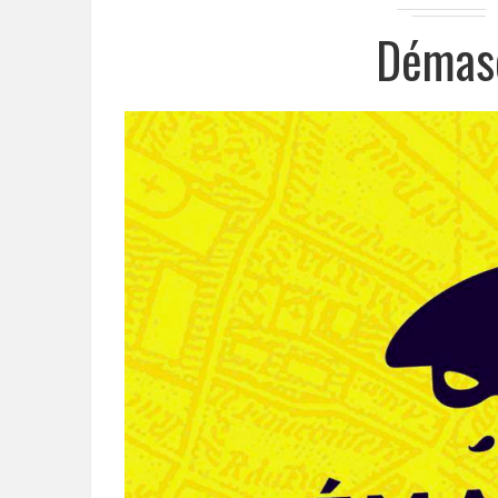
Démasq