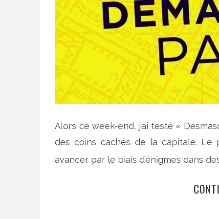
Alors ce week-end, j’ai testé « Desma
des coins cachés de la capitale. Le p
avancer par le biais d’énigmes dans des
CONT