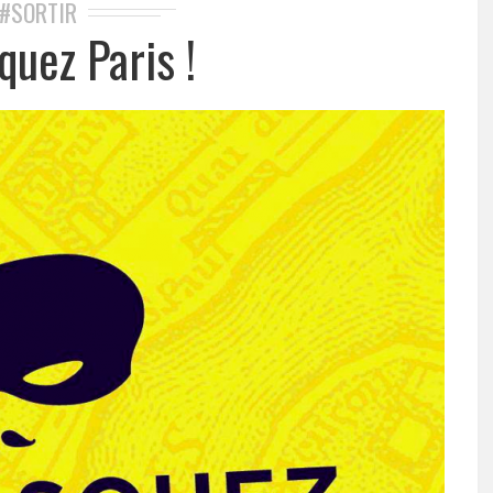
#SORTIR
uez Paris !