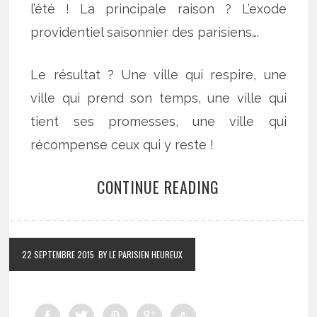
l’été ! La principale raison ? L’exode
providentiel saisonnier des parisiens….
Le résultat ? Une ville qui respire, une
ville qui prend son temps, une ville qui
tient ses promesses, une ville qui
récompense ceux qui y reste !
CONTINUE READING
22 SEPTEMBRE 2015
BY LE PARISIEN HEUREUX