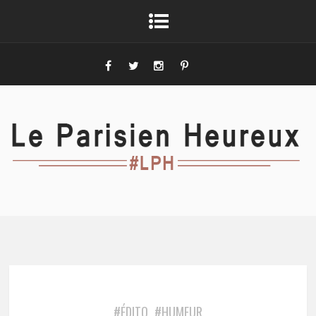
#ÉDITO
#HUMEUR
,