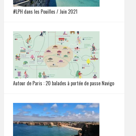
#LPH dans les Pouilles / Juin 2021
Autour de Paris : 20 balades à portée de passe Navigo