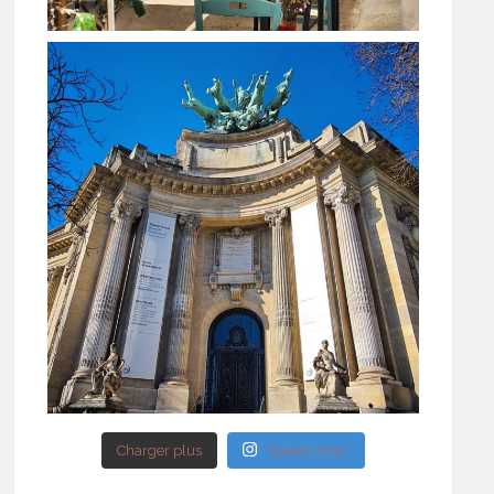
Charger plus
Suivez-moi !