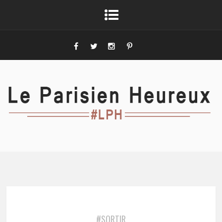
#SORTIR