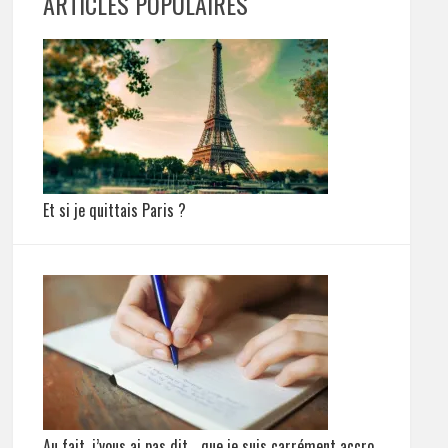
ARTICLES POPULAIRES
Et si je quittais Paris ?
Au fait, j’vous ai pas dit… que je suis carrément accro