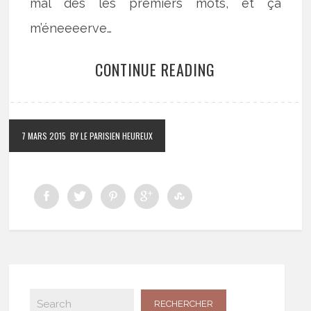
mal dès les premiers mots, et ça
m’éneeeerve…
CONTINUE READING
7 MARS 2015
BY LE PARISIEN HEUREUX