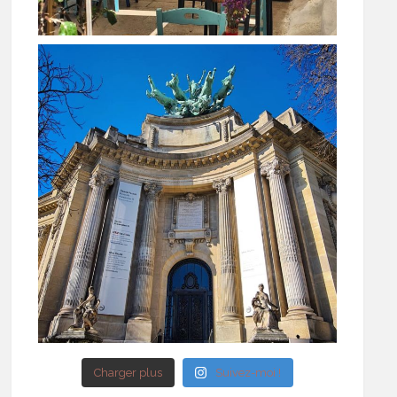
Charger plus
Suivez-moi !