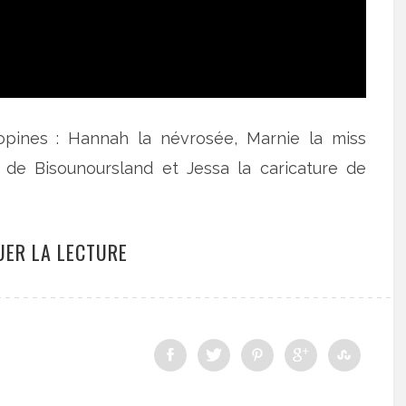
opines : Hannah la névrosée, Marnie la miss
 de Bisounoursland et Jessa la caricature de
UER LA LECTURE