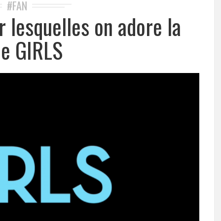
#FAN
r lesquelles on adore la
ie GIRLS