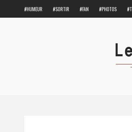
#HUMEUR
#SORTIR
#FAN
#PHOTOS
#T