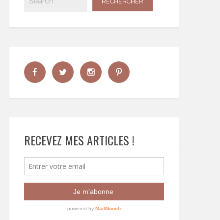
RECEVEZ MES ARTICLES !