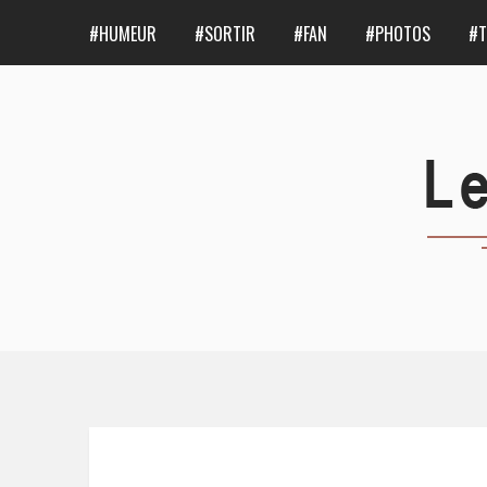
#HUMEUR
#SORTIR
#FAN
#PHOTOS
#T