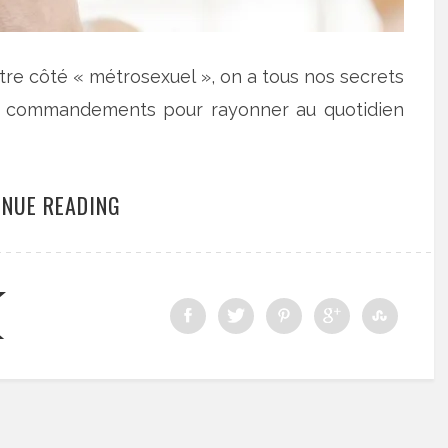
re côté « métrosexuel », on a tous nos secrets
0 commandements pour rayonner au quotidien
INUE READING