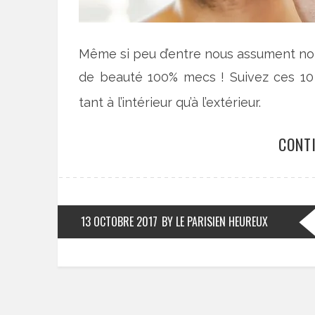
Même si peu d’entre nous assument not
de beauté 100% mecs ! Suivez ces 1
tant à l’intérieur qu’à l’extérieur.
CONT
13 OCTOBRE 2017
BY LE PARISIEN HEUREUX