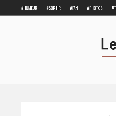
#HUMEUR
#SORTIR
#FAN
#PHOTOS
#T