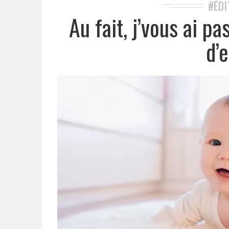
#ÉDI
Au fait, j’vous ai p
d’