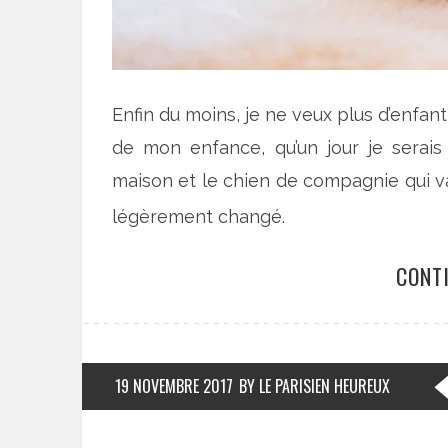
Enfin du moins, je ne veux plus d’enfan
de mon enfance, qu’un jour je serais 
maison et le chien de compagnie qui va
légèrement changé.
CONT
19 NOVEMBRE 2017
BY LE PARISIEN HEUREUX