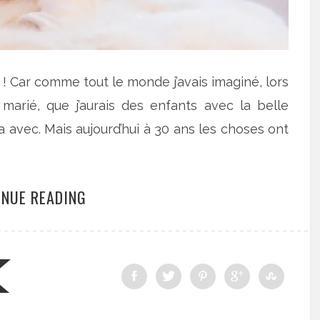
t ! Car comme tout le monde j’avais imaginé, lors
marié, que j’aurais des enfants avec la belle
 avec. Mais aujourd’hui à 30 ans les choses ont
INUE READING