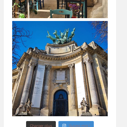
Charger plus
Suivez-moi !