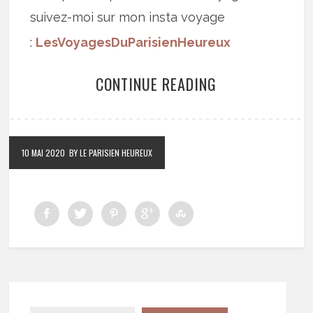
suivez-moi sur mon insta voyage
:
LesVoyagesDuParisienHeureux
CONTINUE READING
10 MAI 2020
BY LE PARISIEN HEUREUX