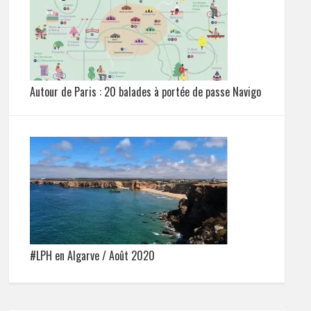
Autour de Paris : 20 balades à portée de passe Navigo
#LPH en Algarve / Août 2020