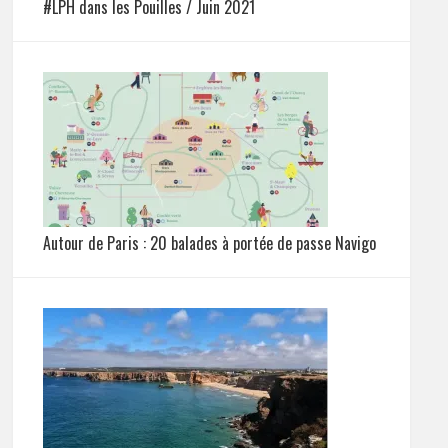
#LPH dans les Pouilles / Juin 2021
Autour de Paris : 20 balades à portée de passe Navigo