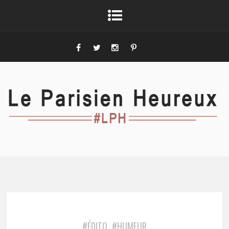
#ÉDITO
#HUMEUR
,