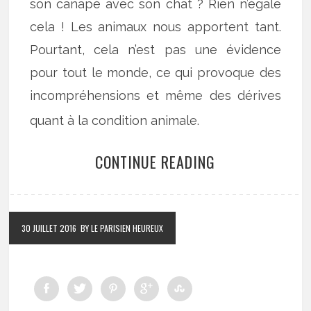
son canapé avec son chat ? Rien n’égale
cela ! Les animaux nous apportent tant.
Pourtant, cela n’est pas une évidence
pour tout le monde, ce qui provoque des
incompréhensions et même des dérives
quant à la condition animale.
CONTINUE READING
30 JUILLET 2016
BY LE PARISIEN HEUREUX