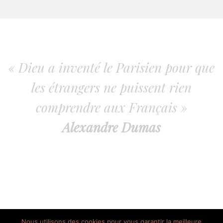
« Dieu a inventé le Parisien pour que
les étrangers ne puissent rien
comprendre aux Français »
Alexandre Dumas
Nous utilisons des cookies pour vous garantir la meilleure