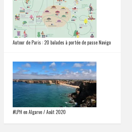
Autour de Paris : 20 balades à portée de passe Navigo
#LPH en Algarve / Août 2020