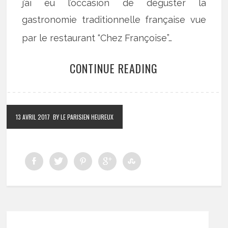
j’ai eu l’occasion de déguster la
gastronomie traditionnelle française vue
par le restaurant “Chez Françoise”…
CONTINUE READING
13 AVRIL 2017
BY LE PARISIEN HEUREUX