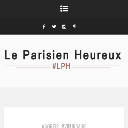
#SORTIR
#VIEURBAINE
,