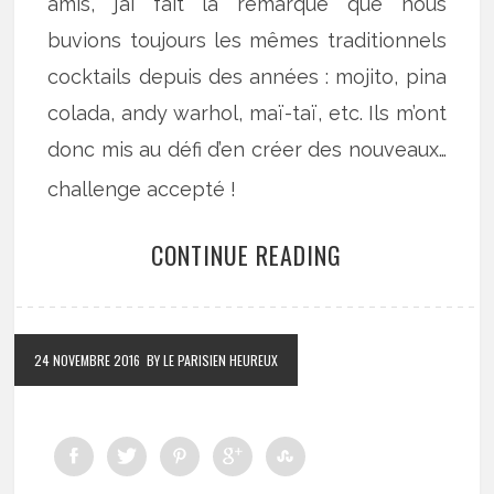
amis, j’ai fait la remarque que nous
buvions toujours les mêmes traditionnels
cocktails depuis des années : mojito, pina
colada, andy warhol, maï-taï, etc. Ils m’ont
donc mis au défi d’en créer des nouveaux…
challenge accepté !
CONTINUE READING
24 NOVEMBRE 2016
BY LE PARISIEN HEUREUX