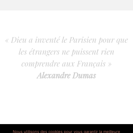
« Dieu a inventé le Parisien pour que
les étrangers ne puissent rien
comprendre aux Français »
Alexandre Dumas
Nous utilisons des cookies pour vous garantir la meilleure