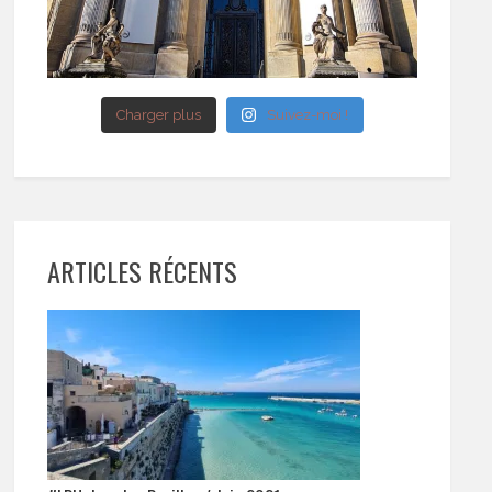
Charger plus
Suivez-moi !
ARTICLES RÉCENTS