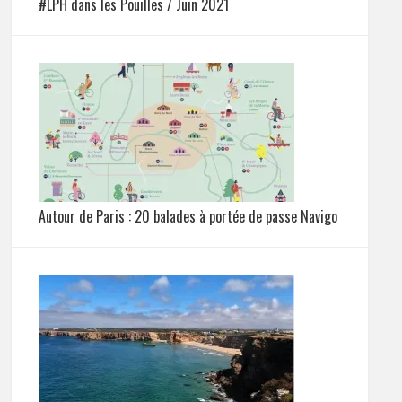
#LPH dans les Pouilles / Juin 2021
Autour de Paris : 20 balades à portée de passe Navigo