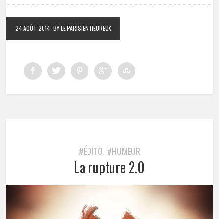
24 AOÛT 2014
BY LE PARISIEN HEUREUX
#ÉDITO
#HUMEUR
,
La rupture 2.0