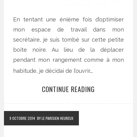
En tentant une énième fois d’optimiser
mon espace de travail dans mon
secrétaire, je suis tombé sur cette petite
boite noire. Au lieu de la déplacer
pendant mon rangement comme à mon
habitude, je décidai de l’ouvrir….
CONTINUE READING
9 OCTOBRE 2014
BY LE PARISIEN HEUREUX