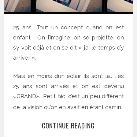
25 ans… Tout un concept quand on est
enfant ! On l’imagine, on se projette, on
s’y voit déjà et on se dit « j’ai le temps d’y
arriver ».
Mais en moins d’un éclair ils sont là… Les
25 ans sont arrivés et on est devenu
«GRAND»… Petit hic, c’est un peu différent
de la vision qu’on en avait en étant gamin.
CONTINUE READING