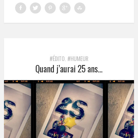
#ÉDITO
#HUMEUR
,
Quand j’aurai 25 ans…