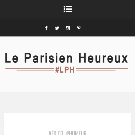
#ÉDITO
#HUMEUR
,