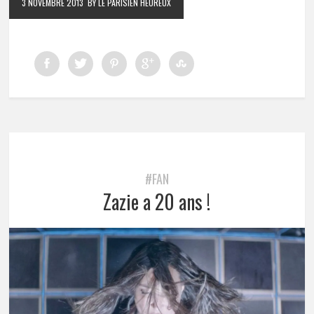
3 NOVEMBRE 2013
BY LE PARISIEN HEUREUX
#FAN
Zazie a 20 ans !