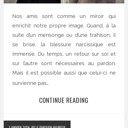
Nos amis sont comme un miroir qui
enrichit notre propre image. Quand, à la
suite d’un mensonge ou d’une trahison, il
se brise, la blessure narcissique est
immense. Du temps, un retour sur soi et
sur l’autre sont nécessaires au pardon.
Mais il est possible aussi que celui-ci ne
survienne pas…
CONTINUE READING
1 JANVIER 2014
BY LE PARISIEN HEUREUX