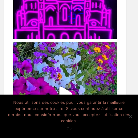
Nous utilisons des cookies pour vous garantir la meilleure
expérience sur notre site. Si vous continuez à utiliser ce
dernier, nous considérerons que vous acceptez l'utilisation des
cookies.
Ok