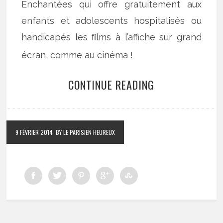
Enchantées qui offre gratuitement aux
enfants et adolescents hospitalisés ou
handicapés les ﬁlms à l’affiche sur grand
écran, comme au cinéma !
CONTINUE READING
9 FÉVRIER 2014
BY LE PARISIEN HEUREUX