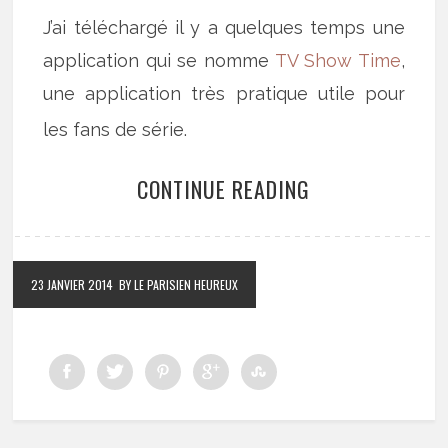
J’ai téléchargé il y a quelques temps une
application qui se nomme
TV Show Time
,
une application très pratique utile pour
les fans de série.
CONTINUE READING
23 JANVIER 2014
BY LE PARISIEN HEUREUX