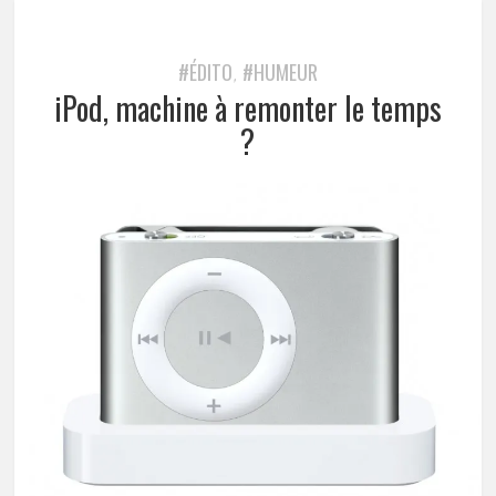
#ÉDITO
#HUMEUR
,
iPod, machine à remonter le temps
?