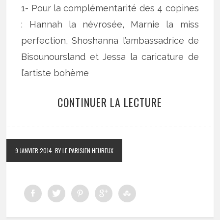
1- Pour la complémentarité des 4 copines
: Hannah la névrosée, Marnie la miss
perfection, Shoshanna l’ambassadrice de
Bisounoursland et Jessa la caricature de
l’artiste bohème
CONTINUER LA LECTURE
9 JANVIER 2014
BY LE PARISIEN HEUREUX