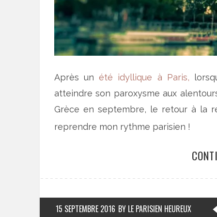
Après un
été idyllique à Paris,
lorsqu
atteindre son paroxysme aux alentour
Grèce en septembre, le retour à la r
reprendre mon rythme parisien !
CONT
15 SEPTEMBRE 2016
BY LE PARISIEN HEUREUX