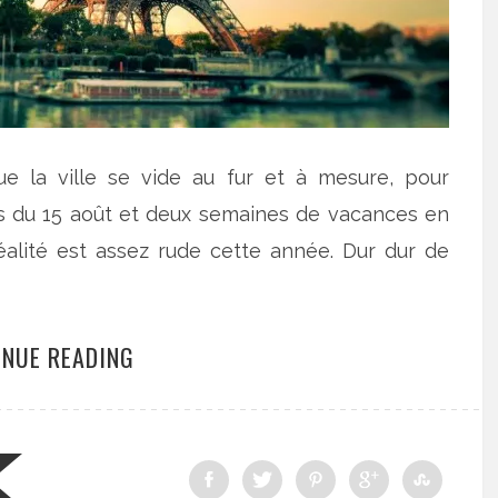
e la ville se vide au fur et à mesure, pour
s du 15 août et deux semaines de vacances en
éalité est assez rude cette année. Dur dur de
INUE READING