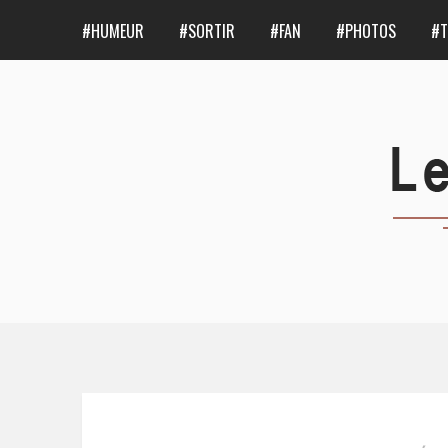
#HUMEUR
#SORTIR
#FAN
#PHOTOS
#T