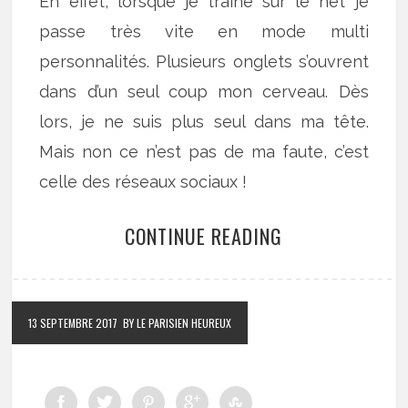
En effet, lorsque je traine sur le net je
passe très vite en mode multi
personnalités. Plusieurs onglets s’ouvrent
dans d’un seul coup mon cerveau. Dès
lors, je ne suis plus seul dans ma tête.
Mais non ce n’est pas de ma faute, c’est
celle des réseaux sociaux !
CONTINUE READING
13 SEPTEMBRE 2017
BY LE PARISIEN HEUREUX