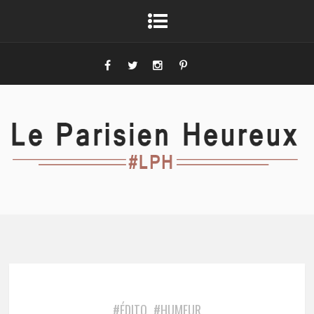
#ÉDITO
#HUMEUR
,