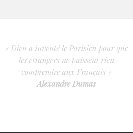
« Dieu a inventé le Parisien pour que
les étrangers ne puissent rien
comprendre aux Français »
Alexandre Dumas