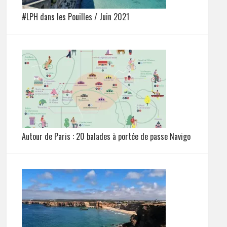
#LPH dans les Pouilles / Juin 2021
Autour de Paris : 20 balades à portée de passe Navigo