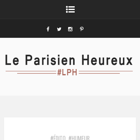
#ÉDITO
#HUMEUR
,