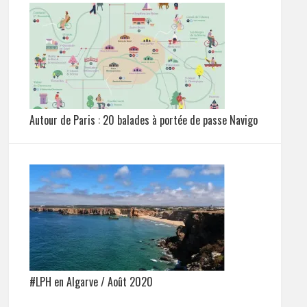
Autour de Paris : 20 balades à portée de passe Navigo
#LPH en Algarve / Août 2020