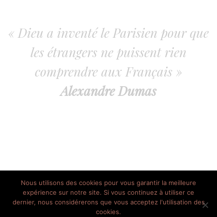
« Dieu a inventé le Parisien pour que
les étrangers ne puissent rien
comprendre aux Français »
Alexandre Dumas
Nous utilisons des cookies pour vous garantir la meilleure
expérience sur notre site. Si vous continuez à utiliser ce
dernier, nous considérerons que vous acceptez l'utilisation des
// © 2013 - 2020 Le Parisien Heureux - Tous les droits réservés
cookies.