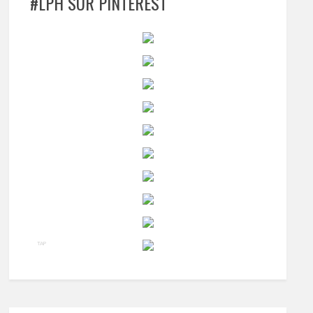
#LPH SUR PINTEREST
TAP