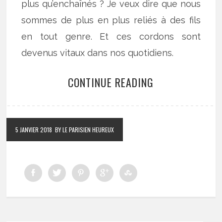
plus qu’enchaînés ? Je veux dire que nous
sommes de plus en plus reliés à des fils
en tout genre. Et ces cordons sont
devenus vitaux dans nos quotidiens.
CONTINUE READING
5 JANVIER 2018
BY LE PARISIEN HEUREUX