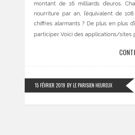
montant de 16 milliards d’euros. Ch
nourriture par an, l’équivalent de 108
chiffres alarmants ? De plus en plus d’
participer. Voici des applications/sites 
CONT
15 FÉVRIER 2019
BY LE PARISIEN HEUREUX