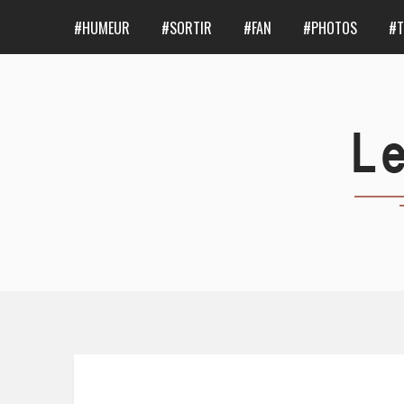
#HUMEUR
#SORTIR
#FAN
#PHOTOS
#T