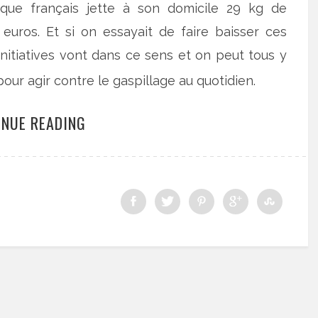
aque français jette à son domicile 29 kg de
 euros. Et si on essayait de faire baisser ces
initiatives vont dans ce sens et on peut tous y
pour agir contre le gaspillage au quotidien.
INUE READING