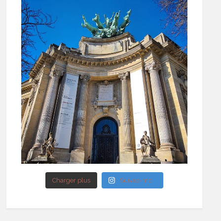
Charger plus
Suivez-moi !