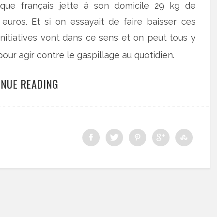
aque français jette à son domicile 29 kg de
 euros. Et si on essayait de faire baisser ces
initiatives vont dans ce sens et on peut tous y
pour agir contre le gaspillage au quotidien.
INUE READING