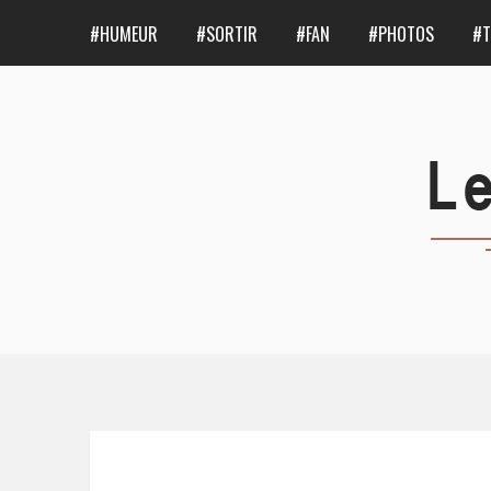
#HUMEUR
#SORTIR
#FAN
#PHOTOS
#T