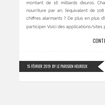
montant de 16 milliards d’euros. Ch
nourriture par an, l’équivalent de 108
chiffres alarmants ? De plus en plus d’
participer. Voici des applications/sites 
CONT
15 FÉVRIER 2019
BY LE PARISIEN HEUREUX