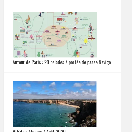
Autour de Paris : 20 balades à portée de passe Navigo
#LPH en Algarve / Août 2020