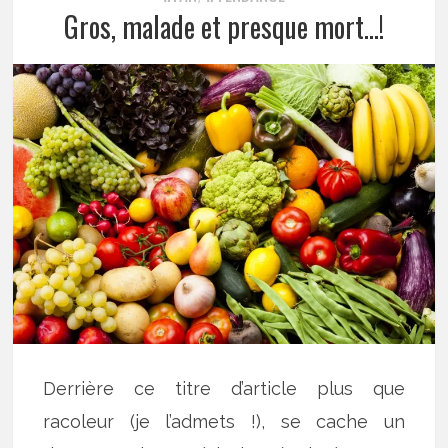
Gros, malade et presque mort…!
Derrière ce titre d’article plus que
racoleur (je l’admets !), se cache un