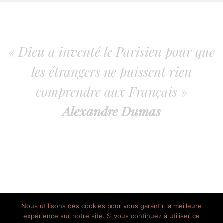
« Dieu a inventé le Parisien pour que
les étrangers ne puissent rien
comprendre aux Français »
Alexandre Dumas
Nous utilisons des cookies pour vous garantir la meilleure
expérience sur notre site. Si vous continuez à utiliser ce