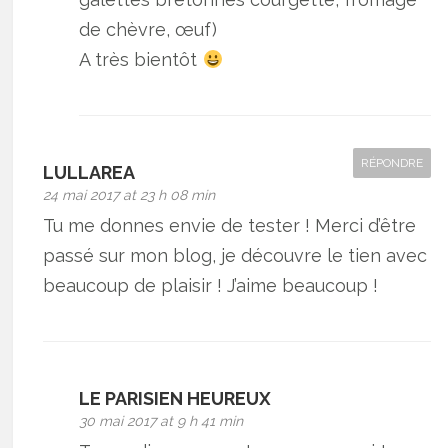
de chèvre, œuf)
A très bientôt
RÉPONDRE
LULLAREA
24 mai 2017 at 23 h 08 min
Tu me donnes envie de tester ! Merci d’être
passé sur mon blog, je découvre le tien avec
beaucoup de plaisir ! J’aime beaucoup !
LE PARISIEN HEUREUX
30 mai 2017 at 9 h 41 min