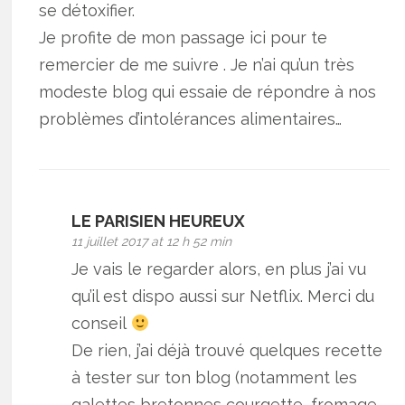
se détoxifier.
Je profite de mon passage ici pour te
remercier de me suivre . Je n’ai qu’un très
modeste blog qui essaie de répondre à nos
problèmes d’intolérances alimentaires…
LE PARISIEN HEUREUX
11 juillet 2017 at 12 h 52 min
Je vais le regarder alors, en plus j’ai vu
qu’il est dispo aussi sur Netflix. Merci du
conseil
De rien, j’ai déjà trouvé quelques recette
à tester sur ton blog (notamment les
galettes bretonnes courgette, fromage