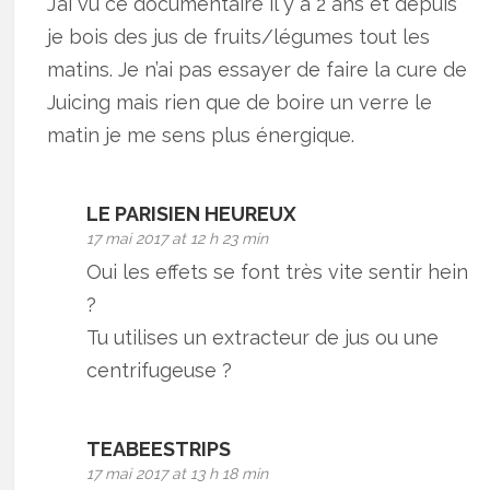
J’ai vu ce documentaire il y a 2 ans et depuis
je bois des jus de fruits/légumes tout les
matins. Je n’ai pas essayer de faire la cure de
Juicing mais rien que de boire un verre le
matin je me sens plus énergique.
LE PARISIEN HEUREUX
17 mai 2017 at 12 h 23 min
Oui les effets se font très vite sentir hein
?
Tu utilises un extracteur de jus ou une
centrifugeuse ?
TEABEESTRIPS
17 mai 2017 at 13 h 18 min