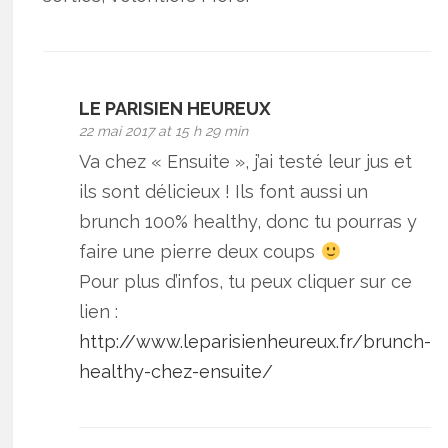
LE PARISIEN HEUREUX
22 mai 2017 at 15 h 29 min
Va chez « Ensuite », j’ai testé leur jus et
ils sont délicieux ! Ils font aussi un
brunch 100% healthy, donc tu pourras y
faire une pierre deux coups
Pour plus d’infos, tu peux cliquer sur ce
lien :
http://www.leparisienheureux.fr/brunch-
healthy-chez-ensuite/