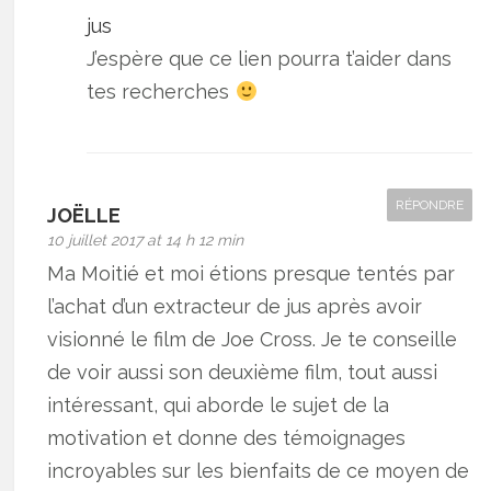
jus
J’espère que ce lien pourra t’aider dans
tes recherches
RÉPONDRE
JOËLLE
10 juillet 2017 at 14 h 12 min
Ma Moitié et moi étions presque tentés par
l’achat d’un extracteur de jus après avoir
visionné le film de Joe Cross. Je te conseille
de voir aussi son deuxième film, tout aussi
intéressant, qui aborde le sujet de la
motivation et donne des témoignages
incroyables sur les bienfaits de ce moyen de