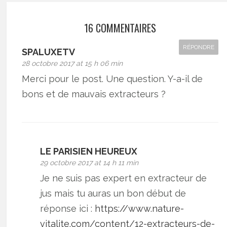
16 COMMENTAIRES
RÉPONDRE
SPALUXETV
28 octobre 2017 at 15 h 06 min
Merci pour le post. Une question. Y-a-il de
bons et de mauvais extracteurs ?
LE PARISIEN HEUREUX
29 octobre 2017 at 14 h 11 min
Je ne suis pas expert en extracteur de
jus mais tu auras un bon début de
réponse ici :
https://www.nature-
vitalite.com/content/12-extracteurs-de-