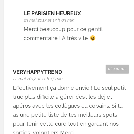
LE PARISIEN HEUREUX
23 mai 2017 at 17 h 03 min
Merci beaucoup pour ce gentil
commentaire ! A très vite
RÉPONDRE
VERYHAPPYTREND
22 mai 2017 at 11 h 17 min
Effectivement ça donne envie ! Le seul petit
truc plus difficile à gérer c’est les dej et
apéros avec les collègues ou copains. Si tu
as une petite liste de tes meilleurs spots
pour tenir cette cure tout en gardant nos
sorties, volontiers Merci