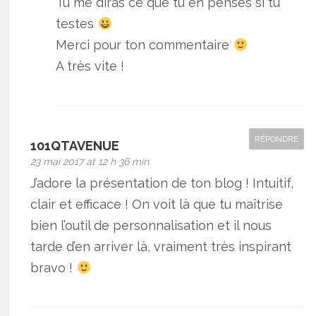
Tu me diras ce que tu en penses si tu
testes
Merci pour ton commentaire
A très vite !
RÉPONDRE
101QTAVENUE
23 mai 2017 at 12 h 36 min
J’adore la présentation de ton blog ! Intuitif,
clair et efficace ! On voit là que tu maîtrise
bien l’outil de personnalisation et il nous
tarde d’en arriver là, vraiment très inspirant
bravo !