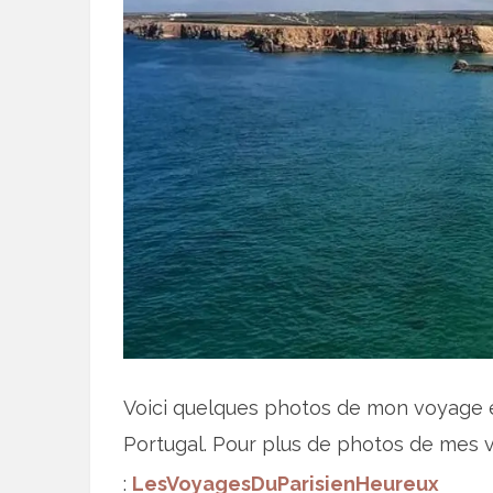
Voici quelques photos de mon voyage 
Portugal. Pour plus de photos de mes 
:
LesVoyagesDuParisienHeureux