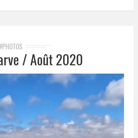
#PHOTOS
arve / Août 2020