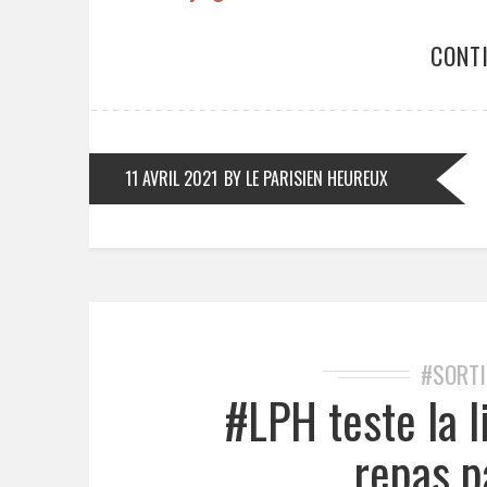
CONT
11 AVRIL 2021
BY LE PARISIEN HEUREUX
#SORTI
#LPH teste la l
repas p