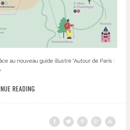
âce au nouveau guide illustré “Autour de Paris :
?
INUE READING