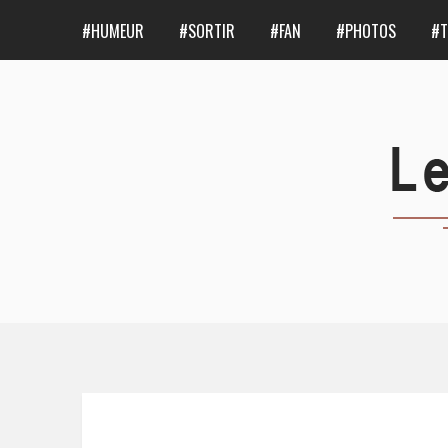
#HUMEUR
#SORTIR
#FAN
#PHOTOS
#T