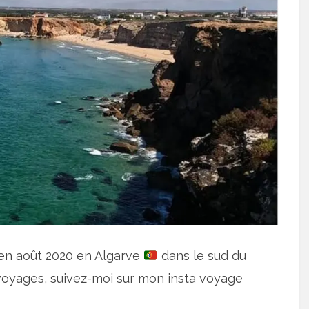
en août 2020 en Algarve
dans le sud du
voyages, suivez-moi sur mon insta voyage