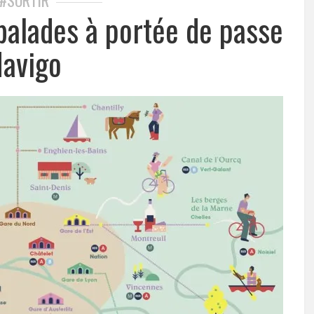
#SORTIR
 balades à portée de passe
avigo