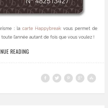
urisme : la
carte Happybreak
vous permet de
x toute l’année autant de fois que vous voulez !
INUE READING