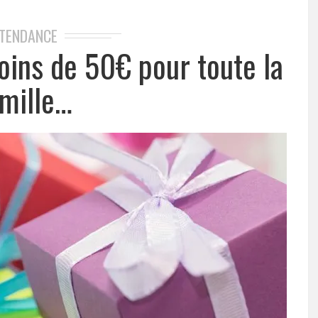
TENDANCE
oins de 50€ pour toute la
mille…