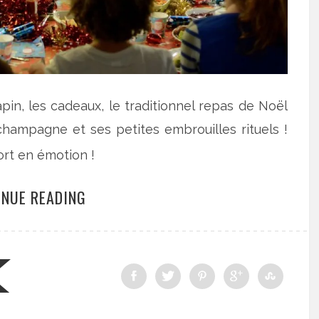
sapin, les cadeaux, le traditionnel repas de Noël
 champagne et ses petites embrouilles rituels !
fort en émotion !
INUE READING