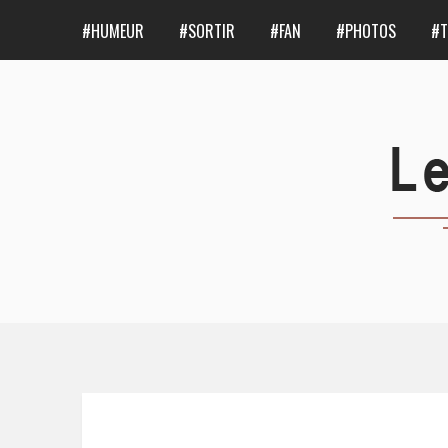
#HUMEUR
#SORTIR
#FAN
#PHOTOS
#T