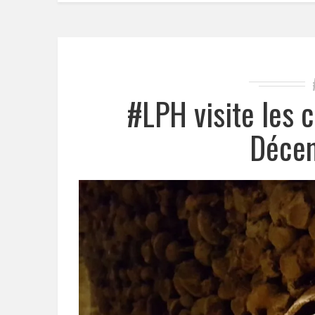
#LPH visite les 
Déce