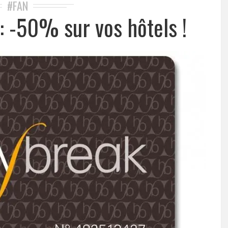
#FAN
: -50% sur vos hôtels !