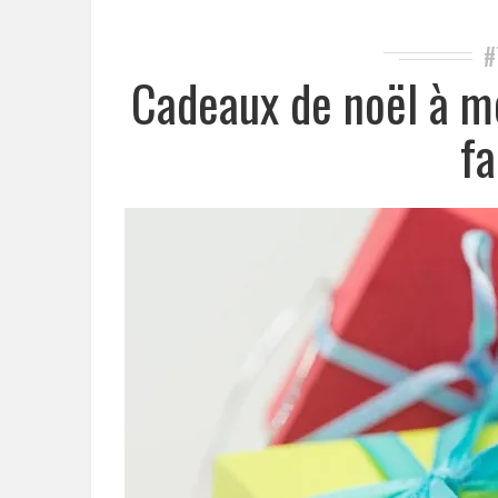
#
Cadeaux de noël à m
fa