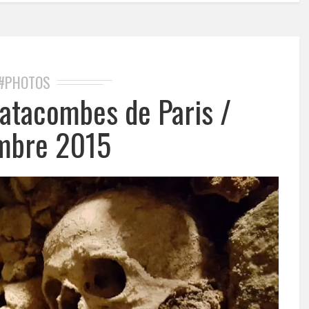
#PHOTOS
catacombes de Paris /
mbre 2015