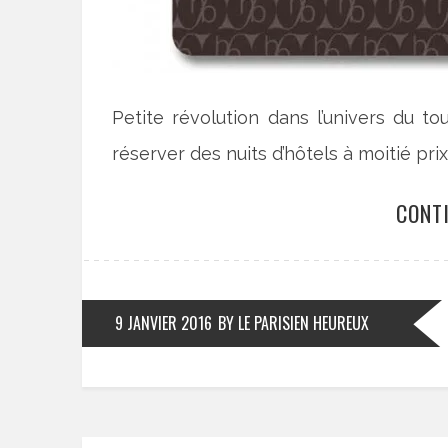
Petite révolution dans l’univers du to
réserver des nuits d’hôtels à moitié pri
CONT
9 JANVIER 2016
BY LE PARISIEN HEUREUX