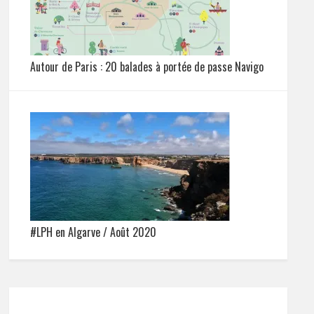
Autour de Paris : 20 balades à portée de passe Navigo
#LPH en Algarve / Août 2020