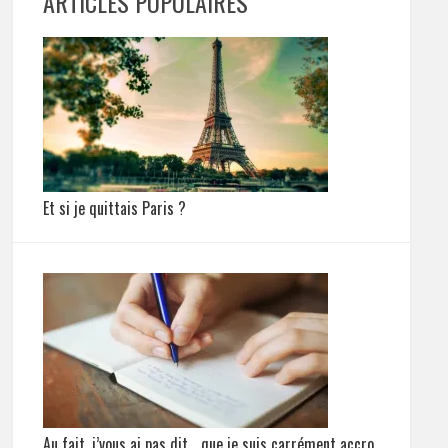
ARTICLES POPULAIRES
Et si je quittais Paris ?
Au fait, j’vous ai pas dit… que je suis carrément accro