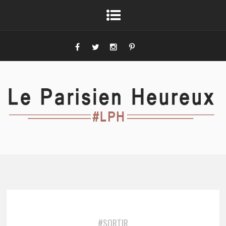
#SORTIR