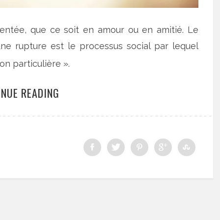
mentée, que ce soit en amour ou en amitié. Le
une rupture est le processus social par lequel
on particulière ».
INUE READING