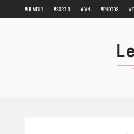
#HUMEUR
#SORTIR
#FAN
#PHOTOS
#T