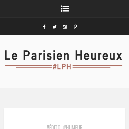
#ÉDITO
#HUMEUR
,