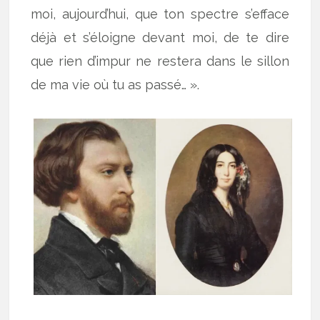
moi, aujourd’hui, que ton spectre s’efface
déjà et s’éloigne devant moi, de te dire
que rien d’impur ne restera dans le sillon
de ma vie où tu as passé… ».