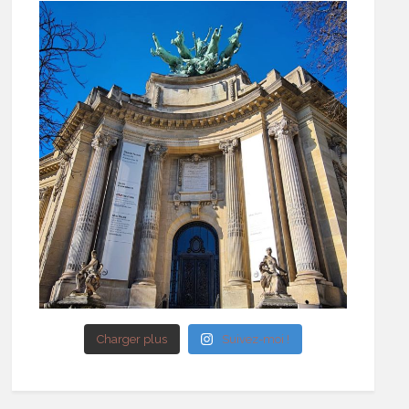
Charger plus
Suivez-moi !