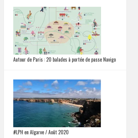
Autour de Paris : 20 balades à portée de passe Navigo
#LPH en Algarve / Août 2020