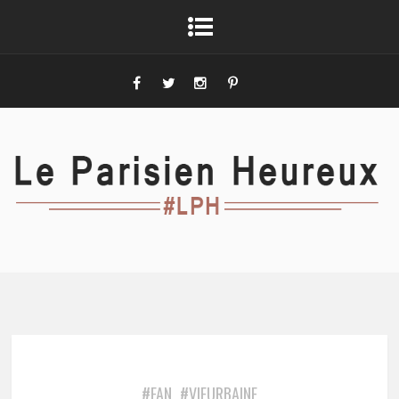
#FAN
#VIEURBAINE
,