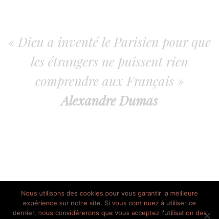
« Dieu a inventé le Parisien pour que
les étrangers ne puissent rien
comprendre aux Français »
Alexandre Dumas
Nous utilisons des cookies pour vous garantir la meilleure
expérience sur notre site. Si vous continuez à utiliser ce
dernier, nous considérerons que vous acceptez l'utilisation des
// © 2013 - 2020 Le Parisien Heureux - Tous les droits réservés