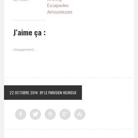
Escapades
Amoureuses
J’aime ça :
chargement…
22 OCTOBRE 2014
BY LE PARISIEN HEUREUX