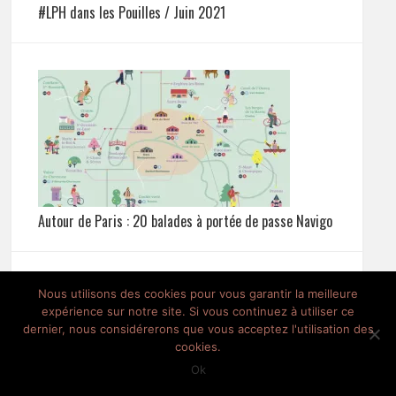
#LPH dans les Pouilles / Juin 2021
Autour de Paris : 20 balades à portée de passe Navigo
Nous utilisons des cookies pour vous garantir la meilleure
expérience sur notre site. Si vous continuez à utiliser ce
dernier, nous considérerons que vous acceptez l'utilisation des
cookies.
Ok