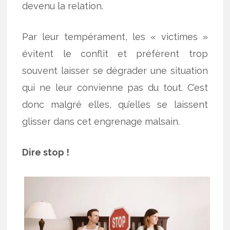
devenu la relation.
Par leur tempérament, les « victimes »
évitent le conflit et préfèrent trop
souvent laisser se dégrader une situation
qui ne leur convienne pas du tout. C’est
donc malgré elles, qu’elles se laissent
glisser dans cet engrenage malsain.
Dire stop !