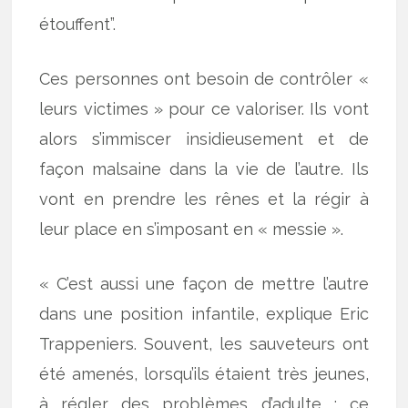
étouffent”.
Ces personnes ont besoin de contrôler «
leurs victimes » pour ce valoriser. Ils vont
alors s’immiscer insidieusement et de
façon malsaine dans la vie de l’autre. Ils
vont en prendre les rênes et la régir à
leur place en s’imposant en « messie ».
« C’est aussi une façon de mettre l’autre
dans une position infantile, explique Eric
Trappeniers. Souvent, les sauveteurs ont
été amenés, lorsqu’ils étaient très jeunes,
à régler des problèmes d’adulte ; ce