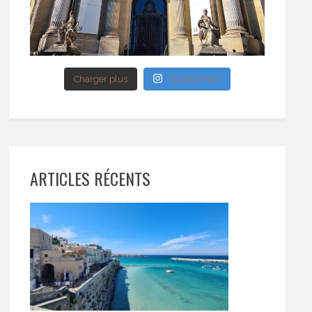
Charger plus
Suivez-moi !
ARTICLES RÉCENTS