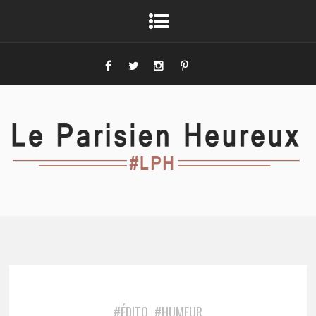
#ÉDITO
#HUMEUR
,