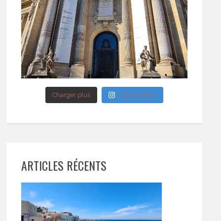
Charger plus
Suivez-moi !
ARTICLES RÉCENTS