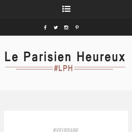
#VIEURBAINE