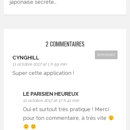
japonaise secrète...
2 COMMENTAIRES
RÉPONDRE
CYNGHILL
11 octobre 2017 at 1 h 59 min
Super cette application !
LE PARISIEN HEUREUX
12 octobre 2017 at 17 h 41 min
Oui et surtout très pratique ! Merci
pour ton commentaire, à très vite