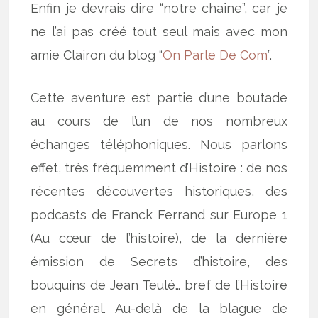
Enfin je devrais dire “notre chaîne”, car je
ne l’ai pas créé tout seul mais avec mon
amie Clairon du blog “
On Parle De Com
”.
Cette aventure est partie d’une boutade
au cours de l’un de nos nombreux
échanges téléphoniques. Nous parlons
effet, très fréquemment d’Histoire : de nos
récentes découvertes historiques, des
podcasts de Franck Ferrand sur Europe 1
(Au cœur de l’histoire), de la dernière
émission de Secrets d’histoire, des
bouquins de Jean Teulé… bref de l’Histoire
en général. Au-delà de la blague de