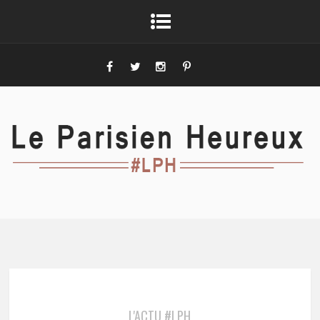
L'ACTU #LPH