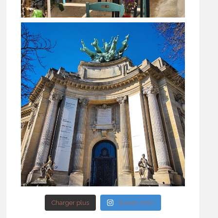
Charger plus
Suivez-moi !