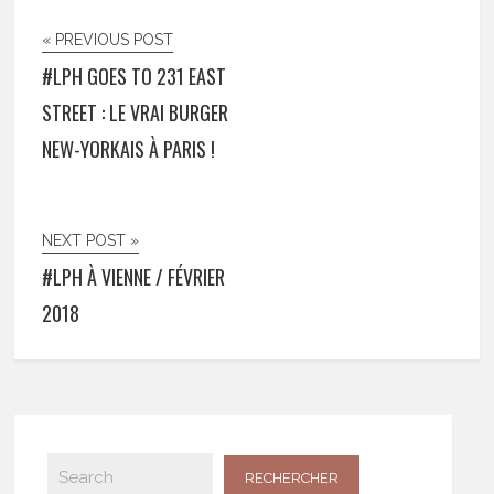
« PREVIOUS POST
#LPH GOES TO 231 EAST
STREET : LE VRAI BURGER
NEW-YORKAIS À PARIS !
NEXT POST »
#LPH À VIENNE / FÉVRIER
2018