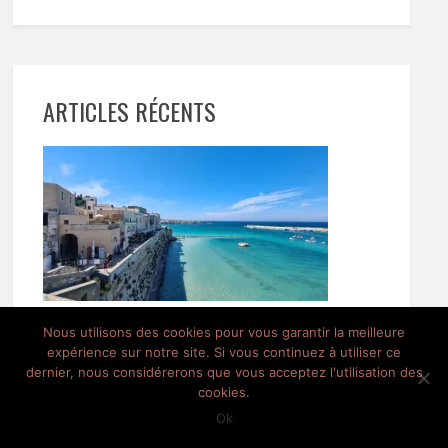
ARTICLES RÉCENTS
#LPH dans les Pouilles / Juin 2021
Nous utilisons des cookies pour vous garantir la meilleure
expérience sur notre site. Si vous continuez à utiliser ce
dernier, nous considérerons que vous acceptez l'utilisation des
cookies.
Ok