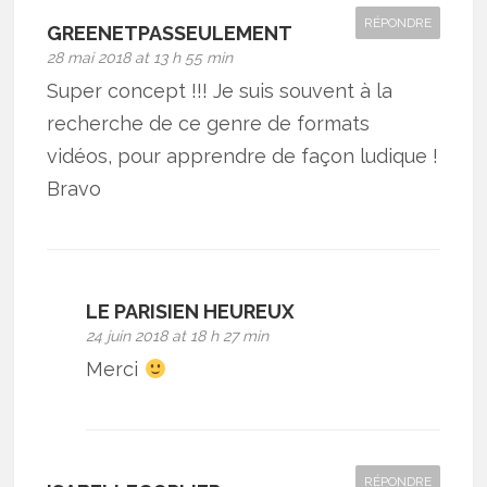
RÉPONDRE
GREENETPASSEULEMENT
28 mai 2018 at 13 h 55 min
Super concept !!! Je suis souvent à la
recherche de ce genre de formats
vidéos, pour apprendre de façon ludique !
Bravo
LE PARISIEN HEUREUX
24 juin 2018 at 18 h 27 min
Merci
RÉPONDRE