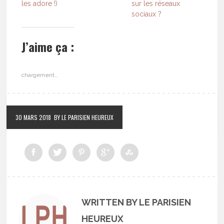
les adore !)
sur les réseaux
sociaux ?
J’aime ça :
chargement…
30 MARS 2018
BY LE PARISIEN HEUREUX
WRITTEN BY LE PARISIEN
HEUREUX