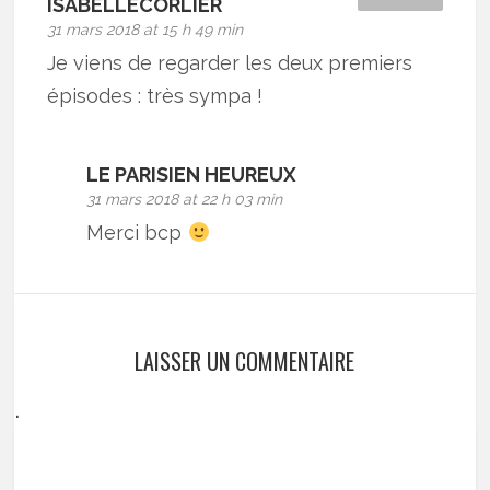
ISABELLECORLIER
31 mars 2018 at 15 h 49 min
Je viens de regarder les deux premiers
épisodes : très sympa !
LE PARISIEN HEUREUX
31 mars 2018 at 22 h 03 min
Merci bcp
LAISSER UN COMMENTAIRE
.